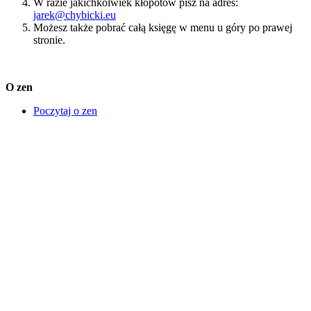
W razie jakichkolwiek kłopotów pisz na adres:
jarek@chybicki.eu
Możesz także pobrać całą księgę w menu u góry po prawej
stronie.
O zen
Poczytaj o zen