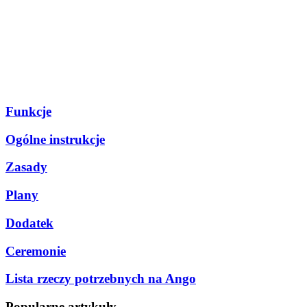
Funkcje
Ogólne instrukcje
Zasady
Plany
Dodatek
Ceremonie
Lista rzeczy potrzebnych na Ango
Popularne artykuły